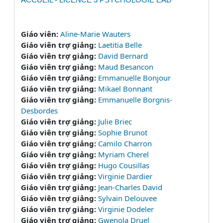
Giáo viên:
Aline-Marie Wauters
Giáo viên trợ giảng:
Laetitia Belle
Giáo viên trợ giảng:
David Bernard
Giáo viên trợ giảng:
Maud Besancon
Giáo viên trợ giảng:
Emmanuelle Bonjour
Giáo viên trợ giảng:
Mikael Bonnant
Giáo viên trợ giảng:
Emmanuelle Borgnis-
Desbordes
Giáo viên trợ giảng:
Julie Briec
Giáo viên trợ giảng:
Sophie Brunot
Giáo viên trợ giảng:
Camilo Charron
Giáo viên trợ giảng:
Myriam Cherel
Giáo viên trợ giảng:
Hugo Cousillas
Giáo viên trợ giảng:
Virginie Dardier
Giáo viên trợ giảng:
Jean-Charles David
Giáo viên trợ giảng:
Sylvain Delouvee
Giáo viên trợ giảng:
Virginie Dodeler
Giáo viên trợ giảng:
Gwenola Druel