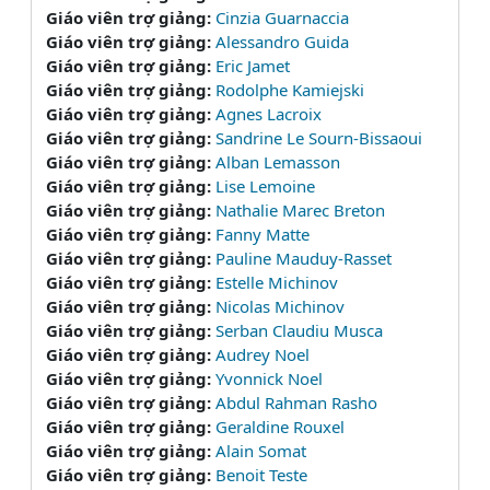
Giáo viên trợ giảng:
Cinzia Guarnaccia
Giáo viên trợ giảng:
Alessandro Guida
Giáo viên trợ giảng:
Eric Jamet
Giáo viên trợ giảng:
Rodolphe Kamiejski
Giáo viên trợ giảng:
Agnes Lacroix
Giáo viên trợ giảng:
Sandrine Le Sourn-Bissaoui
Giáo viên trợ giảng:
Alban Lemasson
Giáo viên trợ giảng:
Lise Lemoine
Giáo viên trợ giảng:
Nathalie Marec Breton
Giáo viên trợ giảng:
Fanny Matte
Giáo viên trợ giảng:
Pauline Mauduy-Rasset
Giáo viên trợ giảng:
Estelle Michinov
Giáo viên trợ giảng:
Nicolas Michinov
Giáo viên trợ giảng:
Serban Claudiu Musca
Giáo viên trợ giảng:
Audrey Noel
Giáo viên trợ giảng:
Yvonnick Noel
Giáo viên trợ giảng:
Abdul Rahman Rasho
Giáo viên trợ giảng:
Geraldine Rouxel
Giáo viên trợ giảng:
Alain Somat
Giáo viên trợ giảng:
Benoit Teste