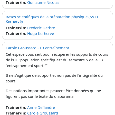
Trainer/in:
Guillaume Nicolas
Bases scientifiques de la préparation physique (S5 H.
Kerhervé)
Trainer/in:
Frederic Derbre
Trainer/in:
Hugo Kerherve
Carole Groussard - L3 entraînement
Cet espace vous sert pour récupérer les supports de cours
de l'UE "population spécifiques" du semestre 5 de la L3
"entrapinement sportif".
Il ne s'agit que de support et non pas de l'intégralité du
cours.
Des notions importantes peuvent être données qui ne
figurent pas sur le texte du diaporama.
Trainer/in:
Anne Deflandre
Trainer/in:
Carole Groussard