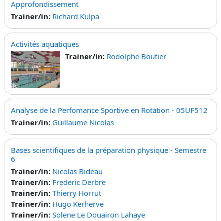
Approfondissement
Trainer/in:
Richard Kulpa
Activités aquatiques
Trainer/in:
Rodolphe Boutier
Analyse de la Perfomance Sportive en Rotation - 05UF512
Trainer/in:
Guillaume Nicolas
Bases scientifiques de la préparation physique - Semestre
6
Trainer/in:
Nicolas Bideau
Trainer/in:
Frederic Derbre
Trainer/in:
Thierry Horrut
Trainer/in:
Hugo Kerherve
Trainer/in:
Solene Le Douairon Lahaye