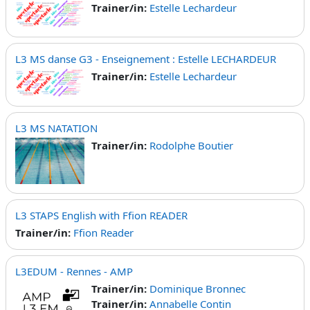
Trainer/in:
Estelle Lechardeur
L3 MS danse G3 - Enseignement : Estelle LECHARDEUR
Trainer/in:
Estelle Lechardeur
L3 MS NATATION
Trainer/in:
Rodolphe Boutier
L3 STAPS English with Ffion READER
Trainer/in:
Ffion Reader
L3EDUM - Rennes - AMP
Trainer/in:
Dominique Bronnec
Trainer/in:
Annabelle Contin