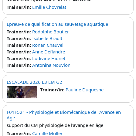
Trainer/in:
Emilie Chovrelat
Epreuve de qualification au sauvetage aquatique
Trainer/in:
Rodolphe Boutier
Trainer/in:
Isabelle Brault
Trainer/in:
Ronan Chauvel
Trainer/in:
Anne Deflandre
Trainer/in:
Ludivine Hignet
Trainer/in:
Antonina Nouvion
ESCALADE 2026 L3 EM G2
Trainer/in:
Pauline Duquesne
F01F521 - Physiologie et Biomécanique de l'Avance en
Age
support du CM physiologie de l'avange en âge
Trainer/in:
Camille Muller