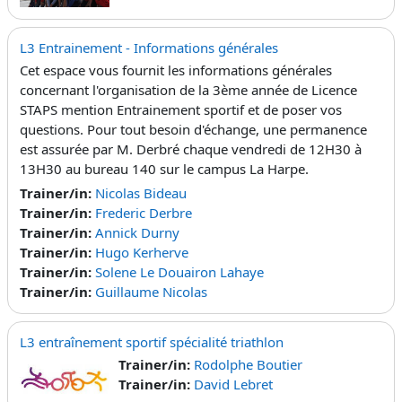
L3 Entrainement - Informations générales
Cet espace vous fournit les informations générales
concernant l'organisation de la 3ème année de Licence
STAPS mention Entrainement sportif et de poser vos
questions. Pour tout besoin d'échange, une permanence
est assurée par M. Derbré chaque vendredi de 12H30 à
13H30 au bureau 140 sur le campus La Harpe.
Trainer/in:
Nicolas Bideau
Trainer/in:
Frederic Derbre
Trainer/in:
Annick Durny
Trainer/in:
Hugo Kerherve
Trainer/in:
Solene Le Douairon Lahaye
Trainer/in:
Guillaume Nicolas
L3 entraînement sportif spécialité triathlon
Trainer/in:
Rodolphe Boutier
Trainer/in:
David Lebret