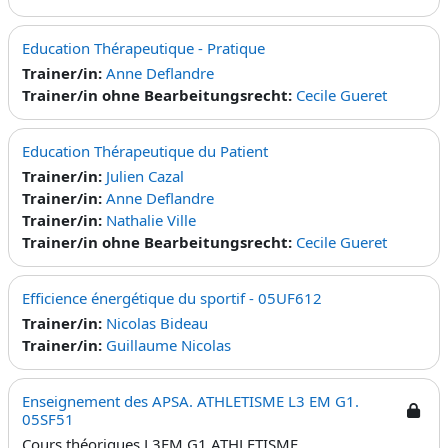
Education Thérapeutique - Pratique
Trainer/in:
Anne Deflandre
Trainer/in ohne Bearbeitungsrecht:
Cecile Gueret
Education Thérapeutique du Patient
Trainer/in:
Julien Cazal
Trainer/in:
Anne Deflandre
Trainer/in:
Nathalie Ville
Trainer/in ohne Bearbeitungsrecht:
Cecile Gueret
Efficience énergétique du sportif - 05UF612
Trainer/in:
Nicolas Bideau
Trainer/in:
Guillaume Nicolas
Enseignement des APSA. ATHLETISME L3 EM G1.
05SF51
Cours théoriques L3EM G1 ATHLETISME