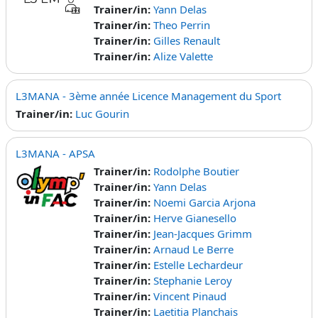
Trainer/in:
Yann Delas
Trainer/in:
Theo Perrin
Trainer/in:
Gilles Renault
Trainer/in:
Alize Valette
L3MANA - 3ème année Licence Management du Sport
Trainer/in:
Luc Gourin
L3MANA - APSA
Trainer/in:
Rodolphe Boutier
Trainer/in:
Yann Delas
Trainer/in:
Noemi Garcia Arjona
Trainer/in:
Herve Gianesello
Trainer/in:
Jean-Jacques Grimm
Trainer/in:
Arnaud Le Berre
Trainer/in:
Estelle Lechardeur
Trainer/in:
Stephanie Leroy
Trainer/in:
Vincent Pinaud
Trainer/in:
Laetitia Planchais