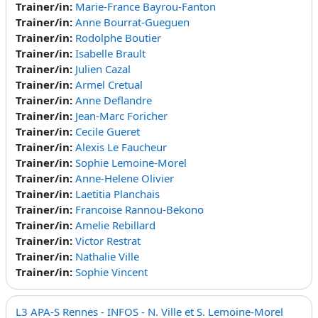
Trainer/in:
Marie-France Bayrou-Fanton
Trainer/in:
Anne Bourrat-Gueguen
Trainer/in:
Rodolphe Boutier
Trainer/in:
Isabelle Brault
Trainer/in:
Julien Cazal
Trainer/in:
Armel Cretual
Trainer/in:
Anne Deflandre
Trainer/in:
Jean-Marc Foricher
Trainer/in:
Cecile Gueret
Trainer/in:
Alexis Le Faucheur
Trainer/in:
Sophie Lemoine-Morel
Trainer/in:
Anne-Helene Olivier
Trainer/in:
Laetitia Planchais
Trainer/in:
Francoise Rannou-Bekono
Trainer/in:
Amelie Rebillard
Trainer/in:
Victor Restrat
Trainer/in:
Nathalie Ville
Trainer/in:
Sophie Vincent
L3 APA-S Rennes - INFOS - N. Ville et S. Lemoine-Morel