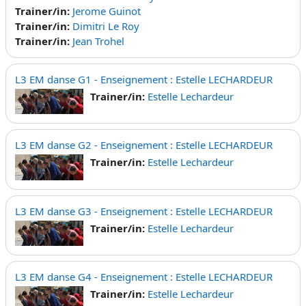
Trainer/in:
Jerome Guinot
Trainer/in:
Dimitri Le Roy
Trainer/in:
Jean Trohel
L3 EM danse G1 - Enseignement : Estelle LECHARDEUR
Trainer/in:
Estelle Lechardeur
L3 EM danse G2 - Enseignement : Estelle LECHARDEUR
Trainer/in:
Estelle Lechardeur
L3 EM danse G3 - Enseignement : Estelle LECHARDEUR
Trainer/in:
Estelle Lechardeur
L3 EM danse G4 - Enseignement : Estelle LECHARDEUR
Trainer/in:
Estelle Lechardeur