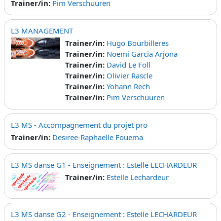
Trainer/in:
Pim Verschuuren
L3 MANAGEMENT
Trainer/in:
Hugo Bourbilleres
Trainer/in:
Noemi Garcia Arjona
Trainer/in:
David Le Foll
Trainer/in:
Olivier Rascle
Trainer/in:
Yohann Rech
Trainer/in:
Pim Verschuuren
L3 MS - Accompagnement du projet pro
Trainer/in:
Desiree-Raphaelle Fouema
L3 MS danse G1 - Enseignement : Estelle LECHARDEUR
Trainer/in:
Estelle Lechardeur
L3 MS danse G2 - Enseignement : Estelle LECHARDEUR