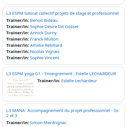
L3 ESPM tutorat collectif projets de stage et professionnel
Trainer/in:
Benoit Bideau
Trainer/in:
Sophie Desire Dit Gosset
Trainer/in:
Annick Durny
Trainer/in:
Franck Multon
Trainer/in:
Amelie Rebillard
Trainer/in:
Nicolas Vignais
Trainer/in:
Sophie Vincent
L3 ESPM yoga G1 - Enseignement : Estelle LECHARDEUR
Trainer/in:
Estelle Lechardeur
L3 MANA- Accompagnement du projet professionnel - Gr
2 et 3
Trainer/in:
Simon Merdrignac