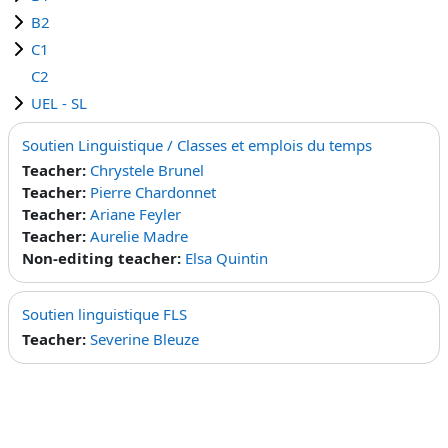
B2
C1
C2
UEL - SL
Soutien Linguistique / Classes et emplois du temps
Teacher:
Chrystele Brunel
Teacher:
Pierre Chardonnet
Teacher:
Ariane Feyler
Teacher:
Aurelie Madre
Non-editing teacher:
Elsa Quintin
Soutien linguistique FLS
Teacher:
Severine Bleuze