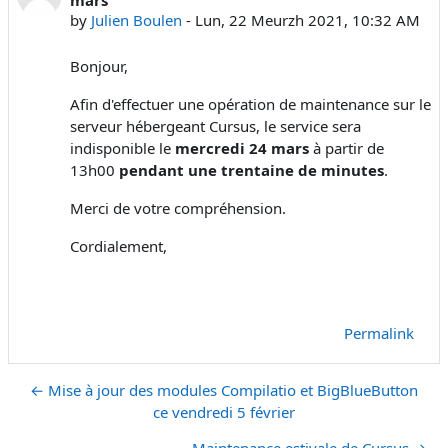
by
Julien Boulen
-
Lun, 22 Meurzh 2021, 10:32 AM
Bonjour,
Afin d'effectuer une opération de maintenance sur le
serveur hébergeant Cursus, le service sera
indisponible le
mercredi 24 mars
à partir de
13h00
pendant une trentaine de minutes
.
Merci de votre compréhension.
Cordialement,
Permalink
← Mise à jour des modules Compilatio et BigBlueButton
ce vendredi 5 février
Maintenance estivale de Cursus →