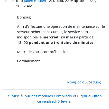
από
Julien Boulen
-
Δευτέρα, 22 Μαρτίου 2021,
10:32 AM
Bonjour,
Afin d'effectuer une opération de maintenance sur le
serveur hébergeant Cursus, le service sera
indisponible le
mercredi 24 mars
à partir de
13h00
pendant une trentaine de minutes
.
Merci de votre compréhension.
Cordialement,
Μόνιμος σύνδεσμος
← Mise à jour des modules Compilatio et BigBlueButton
ce vendredi 5 février