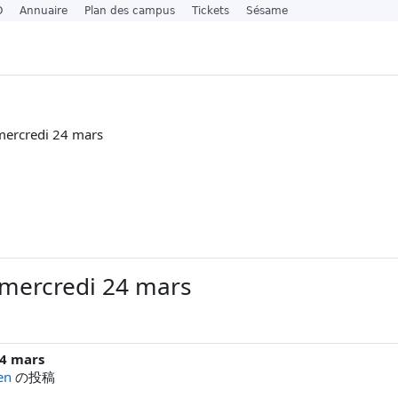
O
Annuaire
Plan des campus
Tickets
Sésame
mercredi 24 mars
 mercredi 24 mars
24 mars
en
の投稿