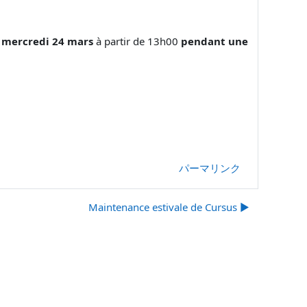
e
mercredi 24 mars
à partir de 13h00
pendant une
パーマリンク
Maintenance estivale de Cursus ▶︎