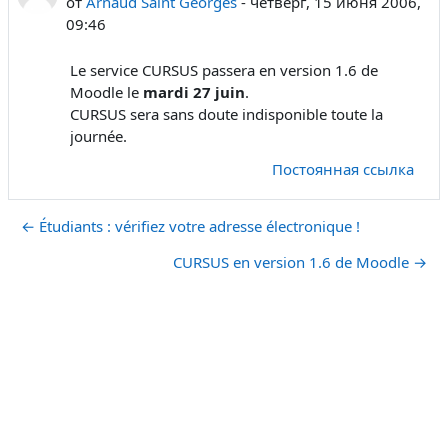
от
Arnaud Saint Georges
-
четверг, 15 июня 2006,
09:46
Le service CURSUS passera en version 1.6 de
Moodle le
mardi 27 juin
.
CURSUS sera sans doute indisponible toute la
journée.
Постоянная ссылка
← Étudiants : vérifiez votre adresse électronique !
CURSUS en version 1.6 de Moodle →