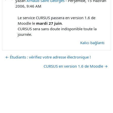
yazan
Arnaud Saint Georges
-
Perşembe, 15 Haziran
2006, 9:46 AM
Le service CURSUS passera en version 1.6 de
Moodle le
mardi 27 juin
.
CURSUS sera sans doute indisponible toute la
journée.
Kalıcı bağlantı
← Étudiants : vérifiez votre adresse électronique !
CURSUS en version 1.6 de Moodle →