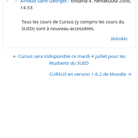
Arnaud Saint Georges
-
tiistaina 4. heinäkuuta 2006,
14.53
Tous les cours de Cursus (y compris les cours du
SUED) sont
à nouveau accessibles.
Ikilinkki
← Cursus sera indisponible ce mardi 4 juillet pour les
étudiants du SUED
CURSUS en version 1.6.2 de Moodle →