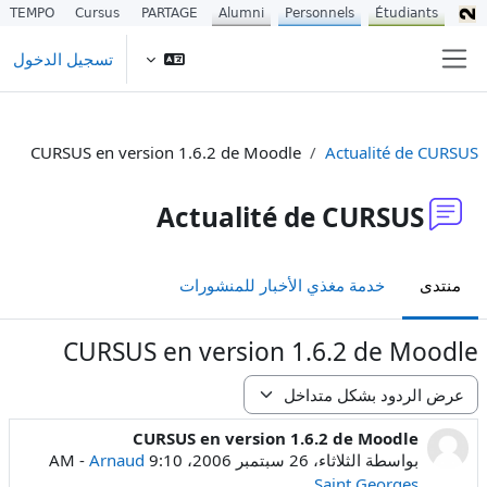
TEMPO
Cursus
PARTAGE
Alumni
Personnels
Étudiants
خطى إلى المحتوى الرئيسي
تسجيل الدخول
واجهة جانبية
CURSUS en version 1.6.2 de Moodle
Actualité de CURSUS
Actualité de CURSUS
منتدى
خدمة مغذي الأخبار للمنشورات
CURSUS en version 1.6.2 de Moodle
نمط العرض
CURSUS en version 1.6.2 de Moodle
عدد الردود: 0
بواسطة
الثلاثاء، 26 سبتمبر 2006، 9:10 AM
Arnaud
-
Saint Georges