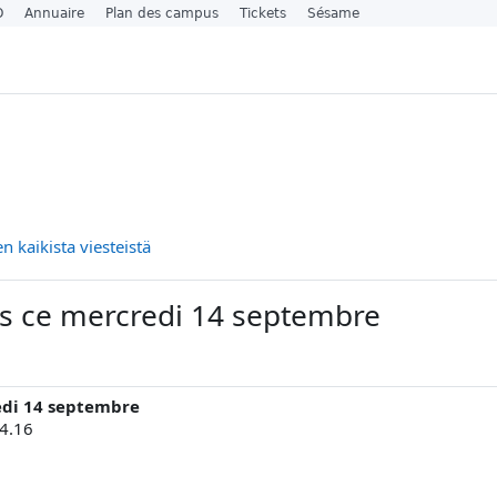
O
Annuaire
Plan des campus
Tickets
Sésame
 kaikista viesteistä
s ce mercredi 14 septembre
edi 14 septembre
14.16