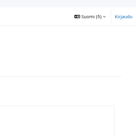
Suomi ‎(fi)‎
Kirjaudu