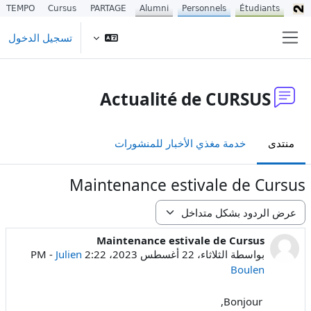
TEMPO
Cursus
PARTAGE
Alumni
Personnels
Étudiants
خطى إلى المحتوى الرئيسي
تسجيل الدخول
واجهة جانبية
Actualité de CURSUS
منتدى
خدمة مغذي الأخبار للمنشورات
Maintenance estivale de Cursus
نمط العرض
Maintenance estivale de Cursus
عدد الردود: 0
بواسطة
الثلاثاء، 22 أغسطس 2023، 2:22 PM
Julien
-
Boulen
Bonjour,