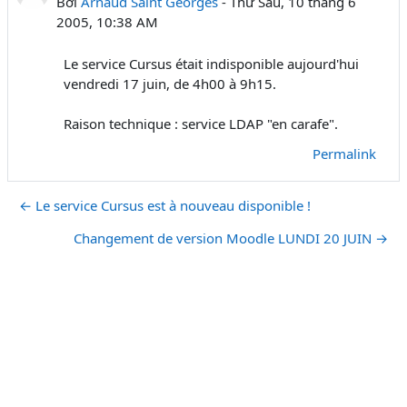
Bởi
Arnaud Saint Georges
-
Thứ Sáu, 10 tháng 6
2005, 10:38 AM
Le service Cursus était indisponible aujourd'hui
vendredi 17 juin, de 4h00 à 9h15.
Raison technique : service LDAP "en carafe".
Permalink
← Le service Cursus est à nouveau disponible !
Changement de version Moodle LUNDI 20 JUIN →