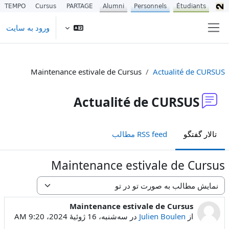
TEMPO
Cursus
PARTAGE
Alumni
Personnels
Étudiants
رش به محتوای اصلی
ورود به سایت
پنل کناری
Maintenance estivale de Cursus
Actualité de CURSUS
Actualité de CURSUS
تالار گفتگو
RSS feed مطالب
Maintenance estivale de Cursus
نحوهٔ نمایش
Maintenance estivale de Cursus
Number of replies: 0
از
Julien Boulen
در
سه‌شنبه، 16 ژوئیهٔ 2024، 9:20 AM