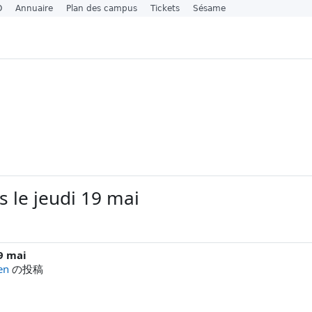
O
Annuaire
Plan des campus
Tickets
Sésame
 le jeudi 19 mai
9 mai
en
の投稿