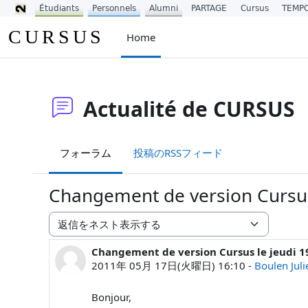
Étudiants
Personnels
Alumni
PARTAGE
Cursus
TEMP
メインコンテンツへスキップする
CURSUS
Home
Actualité de CURSUS
フォーラム
投稿のRSSフィード
Changement de version Cursus
表示モード
Changement de version Cursus le jeudi 1
返信数: 0
2011年 05月 17日(火曜日) 16:10
-
Boulen Juli
Bonjour,