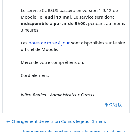
Le service CURSUS passera en version 1.9.12 de
Moodle, le
jeudi 19 mai
. Le service sera donc
indisponible à partir de 9h00
, pendant au moins
3 heures.
Les
notes de mise à jour
sont disponibles sur le site
officiel de Moodle.
Merci de votre compréhension.
Cordialement,
Julien Boulen - Administrateur Cursus
永久链接
← Changement de version Cursus le jeudi 3 mars
Changement de version Cursus le mardi 12 juillet →