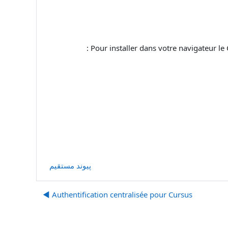
Pour installer dans votre navigateur le C
پیوند مستقیم
Authentification centralisée pour Cursus ◀︎