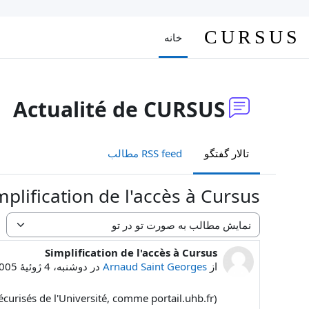
رش به محتوای اصلی
CURSUS
خانه
Actualité de CURSUS
تالار گفتگو
RSS feed مطالب
mplification de l'accès à Cursus
نحوهٔ نمایش
Simplification de l'accès à Cursus
Number of replies: 0
از
Arnaud Saint Georges
در
دوشنبه، 4 ژوئیهٔ 2005، 11:39 AM
écurisés de l'Université, comme portail.uhb.fr)