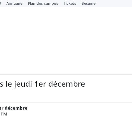
O
Annuaire
Plan des campus
Tickets
Sésame
 le jeudi 1er décembre
1er décembre
2 PM