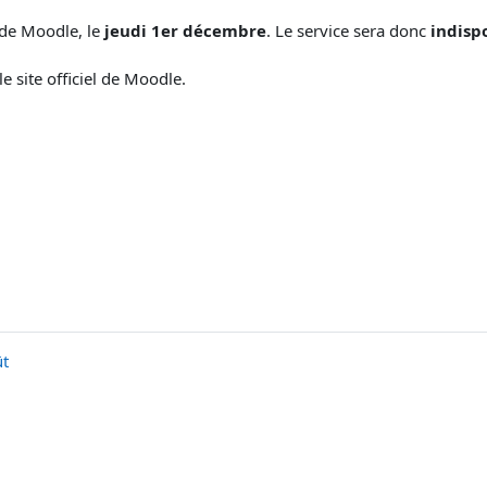
 de Moodle, le
jeudi 1er décembre
. Le service sera donc
indisp
e site officiel de Moodle.
ût