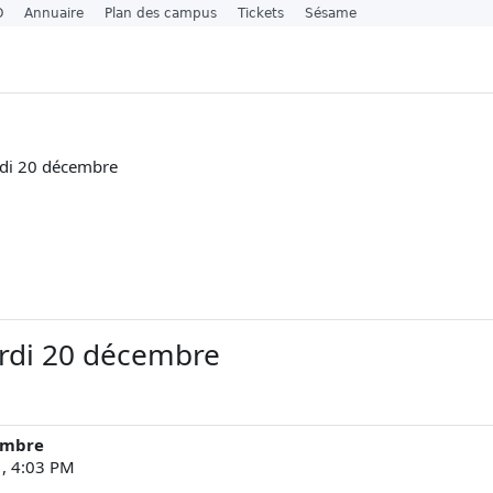
O
Annuaire
Plan des campus
Tickets
Sésame
di 20 décembre
rdi 20 décembre
embre
, 4:03 PM