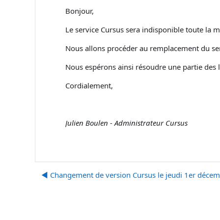
Bonjour,
Le service Cursus sera indisponible toute la
Nous allons procéder au remplacement du ser
Nous espérons ainsi résoudre une partie des l
Cordialement,
Julien Boulen - Administrateur Cursus
◀︎ Changement de version Cursus le jeudi 1er déce