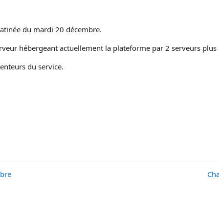
 matinée du mardi 20 décembre.
veur hébergeant actuellement la plateforme par 2 serveurs plus 
enteurs du service.
mbre
Cha