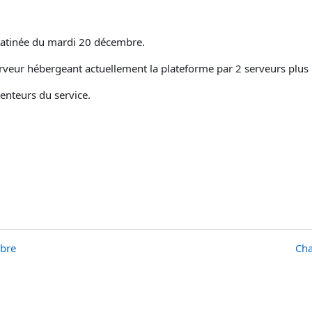
 matinée du mardi 20 décembre.
veur hébergeant actuellement la plateforme par 2 serveurs plus 
enteurs du service.
mbre
Cha