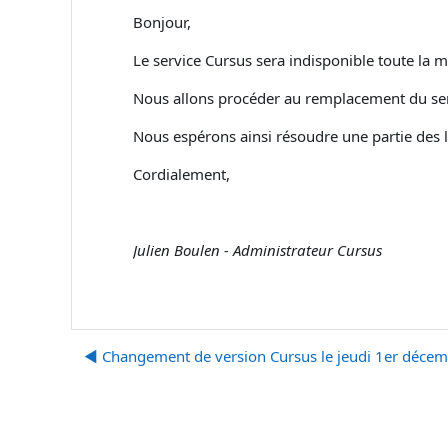
Bonjour,
Le service Cursus sera indisponible toute la
Nous allons procéder au remplacement du ser
Nous espérons ainsi résoudre une partie des l
Cordialement,
Julien Boulen - Administrateur Cursus
◀︎ Changement de version Cursus le jeudi 1er déce