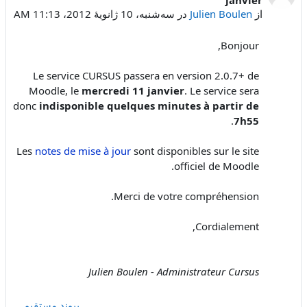
از
Julien Boulen
در
سه‌شنبه، 10 ژانویهٔ 2012، 11:13 AM
Bonjour,
Le service CURSUS passera en version 2.0.7+ de
Moodle, le
mercredi 11 janvier
. Le service sera
donc
indisponible quelques minutes à partir de
.
7h55
Les
notes de mise à jour
sont disponibles sur le site
officiel de Moodle.
Merci de votre compréhension.
Cordialement,
Julien Boulen - Administrateur Cursus
پیوند مستقیم