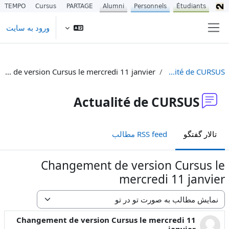
TEMPO
Cursus
PARTAGE
Alumni
Personnels
Étudiants
رش به محتوای اصلی
ورود به سایت
پنل کناری
Changement de version Cursus le mercredi 11 janvier
Actualité de CURSUS
Actualité de CURSUS
تالار گفتگو
RSS feed مطالب
Changement de version Cursus le
mercredi 11 janvier
نحوهٔ نمایش
Changement de version Cursus le mercredi 11
Number of replies: 0
janvier