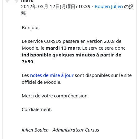
2012年 03月 12日(月曜日) 10:39
-
Boulen Julien
の投
稿
Bonjour,
Le service CURSUS passera en version 2.0.8 de
Moodle, le
mardi 13 mars
. Le service sera donc
indisponible quelques minutes à partir de
7h50
.
Les
notes de mise à jour
sont disponibles sur le site
officiel de Moodle.
Merci de votre compréhension.
Cordialement,
Julien Boulen - Administrateur Cursus