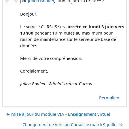
par
Julien Boulen
,
lundi 3 juin 2013, 09:57
Bonjour,
Le service CURSUS sera
arrêté ce lundi 3 juin
vers
13h00
pendant 10 minutes au maximum pour
raison de maintenance sur le serveur de base de
données.
Merci de votre compréhension.
Cordialement,
Julien Boulen - Administrateur Cursus
Permalien
← mise à jour du module VIA - Enseignement virtuel
Changement de version Cursus le mardi 9 juillet →