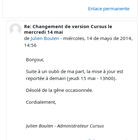
Enlace permanente
Re: Changement de version Cursus le
En respuesta a Julien Boulen
mercredi 14 mai
de
Julien Boulen
-
miércoles, 14 de mayo de 2014,
14:56
Bonjour,
Suite à un oubli de ma part, la mise à jour est
reportée à demain (jeudi 15 mai - 13h00).
Désolé de la gêne occasionnée.
Cordialement,
Julien Boulen - Administrateur Cursus