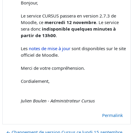
Bonjour,
Le service CURSUS passera en version 2.7.3 de
Moodle, ce
mercredi 12 novembre
. Le service
sera donc
indisponible quelques minutes à
partir de 13h00
.
Les
notes de mise à jour
sont disponibles sur le site
officiel de Moodle.
Merci de votre compréhension.
Cordialement,
Julien Boulen - Administrateur Cursus
Permalink
← Changement de version Cursus ce lundi 15 septembre