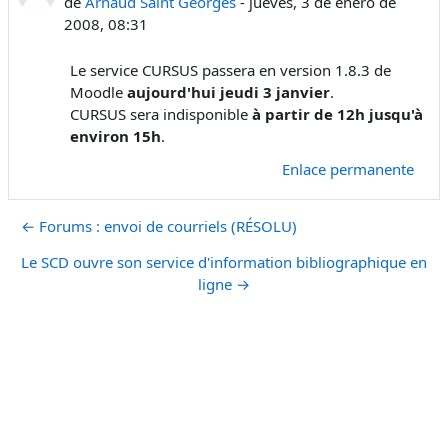
de
Arnaud Saint Georges
-
jueves, 3 de enero de
2008, 08:31
Le service CURSUS passera en version 1.8.3 de
Moodle
aujourd'hui jeudi 3 janvier
.
CURSUS sera indisponible
à partir de 12h jusqu'à
environ 15h
.
Enlace permanente
← Forums : envoi de courriels (RÉSOLU)
Le SCD ouvre son service d'information bibliographique en
ligne →