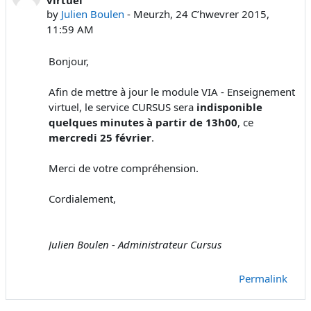
by
Julien Boulen
-
Meurzh, 24 Cʼhwevrer 2015,
11:59 AM
Bonjour,
Afin de mettre à jour le module VIA - Enseignement
virtuel, le service CURSUS sera
indisponible
quelques minutes à partir de 13h00
, ce
mercredi 25 février
.
Merci de votre compréhension.
Cordialement,
Julien Boulen - Administrateur Cursus
Permalink