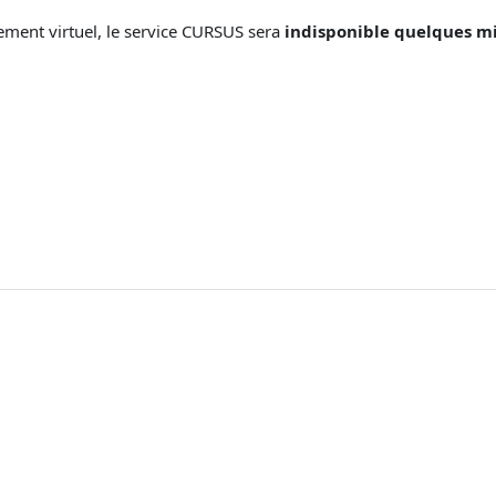
ement virtuel, le service CURSUS sera
indisponible quelques mi