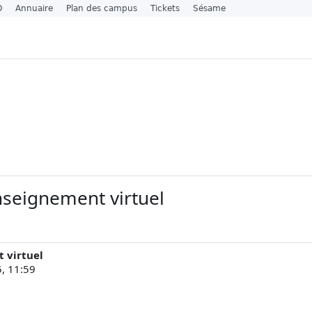
O
Annuaire
Plan des campus
Tickets
Sésame
nseignement virtuel
 virtuel
, 11:59