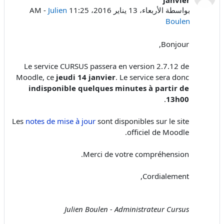
بواسطة
الأربعاء، 13 يناير 2016، 11:25 AM
Julien
-
Boulen
Bonjour,
Le service CURSUS passera en version 2.7.12 de
Moodle, ce
jeudi 14 janvier
. Le service sera donc
indisponible quelques minutes à partir de
.
13h00
Les
notes de mise à jour
sont disponibles sur le site
officiel de Moodle.
Merci de votre compréhension.
Cordialement,
Julien Boulen - Administrateur Cursus