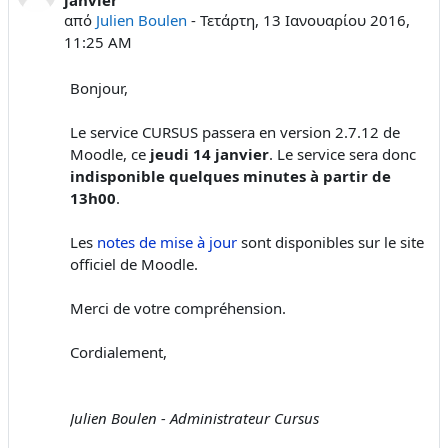
από
Julien Boulen
-
Τετάρτη, 13 Ιανουαρίου 2016,
11:25 AM
Bonjour,
Le service CURSUS passera en version 2.7.12 de
Moodle, ce
jeudi 14 janvier
. Le service sera donc
indisponible quelques minutes à partir de
13h00
.
Les
notes de mise à jour
sont disponibles sur le site
officiel de Moodle.
Merci de votre compréhension.
Cordialement,
Julien Boulen - Administrateur Cursus