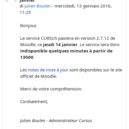
di
Julien Boulen
-
mercoledì, 13 gennaio 2016,
11:25
Bonjour,
Le service CURSUS passera en version 2.7.12 de
Moodle, ce
jeudi 14 janvier
. Le service sera donc
indisponible quelques minutes à partir de
13h00
.
Les
notes de mise à jour
sont disponibles sur le site
officiel de Moodle.
Merci de votre compréhension.
Cordialement,
Julien Boulen - Administrateur Cursus