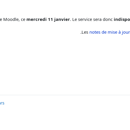
de Moodle, ce
mercredi 11 janvier
. Le service sera donc
indispo
Les
notes de mise à jour
 ◀︎