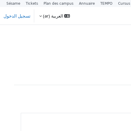
Sésame
Tickets
Plan des campus
Annuaire
TEMPO
Cursus
العربية ‎(ar)‎
تسجيل الدخول