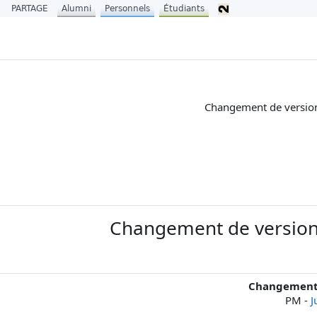
PARTAGE
Alumni
Personnels
Étudiants
Changement de version
Changement de version 
Changement d
-
J