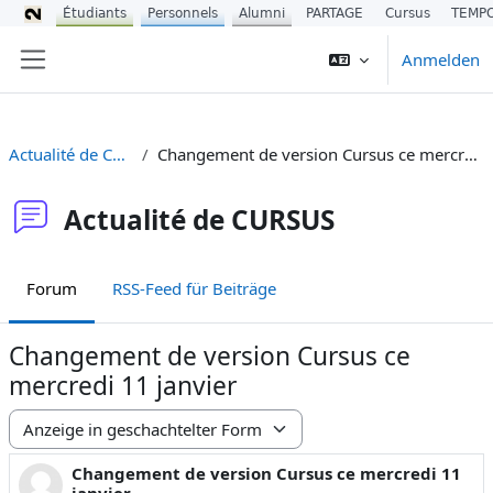
Étudiants
Personnels
Alumni
PARTAGE
Cursus
TEMP
Zum Hauptinhalt
Anmelden
Website-Übersicht
Actualité de CURSUS
Changement de version Cursus ce mercredi 11 janvier
Actualité de CURSUS
Forum
RSS-Feed für Beiträge
Changement de version Cursus ce
mercredi 11 janvier
Anzeigemodus
Changement de version Cursus ce mercredi 11
Anzahl Antworten: 0
janvier