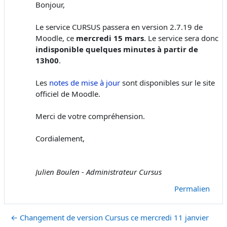
Bonjour,
Le service CURSUS passera en version 2.7.19 de
Moodle, ce
mercredi 15 mars
. Le service sera donc
indisponible quelques minutes à partir de
13h00
.
Les
notes de mise à jour
sont disponibles sur le site
officiel de Moodle.
Merci de votre compréhension.
Cordialement,
Julien Boulen - Administrateur Cursus
Permalien
← Changement de version Cursus ce mercredi 11 janvier