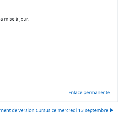
a mise à jour.
Enlace permanente
ent de version Cursus ce mercredi 13 septembre ▶︎