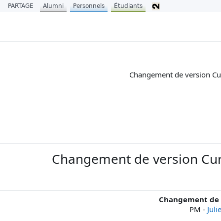
PARTAGE
Alumni
Personnels
Étudiants
Changement de version Cu
Changement de version Cur
Changement de v
-
Juli