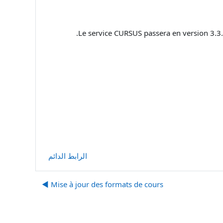
Le service CURSUS passera en version 3.3.
الرابط الدائم
Mise à jour des formats de cours ◀︎