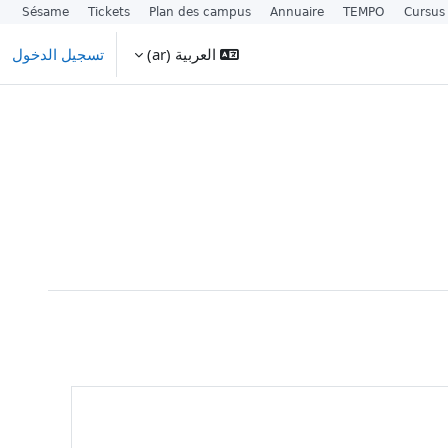
Sésame
Tickets
Plan des campus
Annuaire
TEMPO
Cursus
العربية ‎(ar)‎
تسجيل الدخول