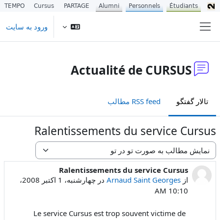
TEMPO
Cursus
PARTAGE
Alumni
Personnels
Étudiants
رش به محتوای اصلی
ورود به سایت
پنل کناری
Actualité de CURSUS
تالار گفتگو
RSS feed مطالب
Ralentissements du service Cursus
نحوهٔ نمایش
Ralentissements du service Cursus
Number of replies: 0
از
Arnaud Saint Georges
در
چهارشنبه، 1 اکتبر 2008،
10:10 AM
Le service Cursus est trop souvent victime de