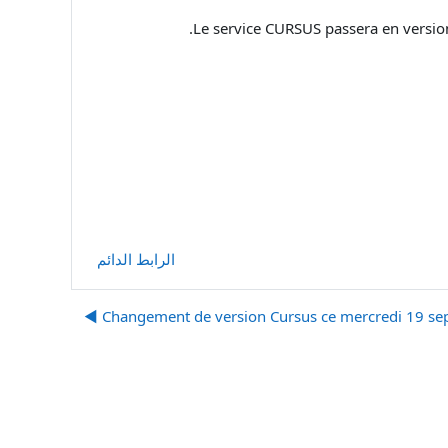
Le service CURSUS passera en version
الرابط الدائم
Changement de version Cursus ce mercredi 19 sept