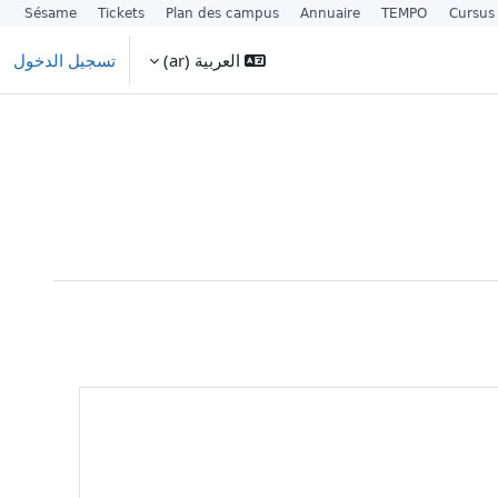
Sésame
Tickets
Plan des campus
Annuaire
TEMPO
Cursus
العربية ‎(ar)‎
تسجيل الدخول