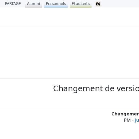
PARTAGE
Alumni
Personnels
Étudiants
Changement de version
Changement 
-
J