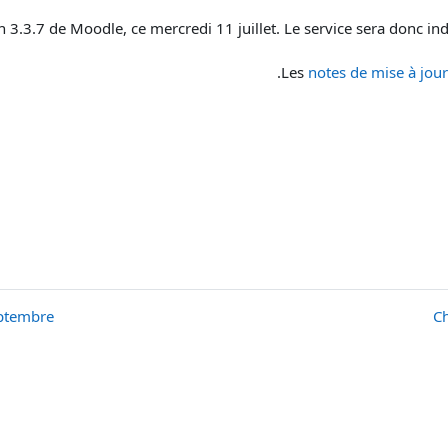
 3.3.7 de Moodle, ce mercredi 11 juillet. Le service sera donc in
Les
notes de mise à jour
embre ◀︎