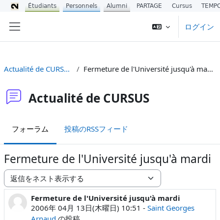
Étudiants
Personnels
Alumni
PARTAGE
Cursus
TEMP
メインコンテンツへスキップする
ログイン
サイドパネル
Actualité de CURSUS
Fermeture de l'Université jusqu'à mardi
Actualité de CURSUS
フォーラム
投稿のRSSフィード
Fermeture de l'Université jusqu'à mardi
表示モード
Fermeture de l'Université jusqu'à mardi
返信数: 0
2006年 04月 13日(木曜日) 10:51
-
Saint Georges
Arnaud
の投稿