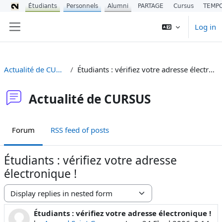
Étudiants
Personnels
Alumni
PARTAGE
Cursus
TEMP
Skip to main content
Log in
Side panel
Actualité de CURSUS
Étudiants : vérifiez votre adresse électronique !
Actualité de CURSUS
Forum
RSS feed of posts
Étudiants : vérifiez votre adresse
électronique !
Display mode
Étudiants : vérifiez votre adresse électronique !
Number of replies: 0