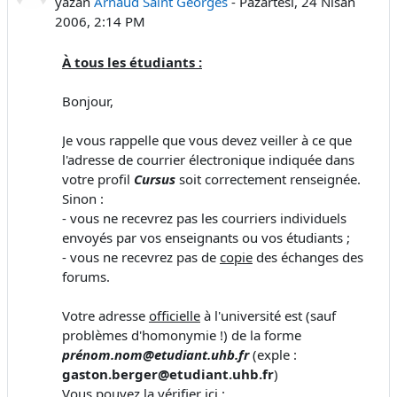
yazan
Arnaud Saint Georges
-
Pazartesi, 24 Nisan
2006, 2:14 PM
À tous les étudiants :
Bonjour,
Je vous rappelle que vous devez veiller à ce que
l'adresse de courrier électronique indiquée dans
votre profil
Cursus
soit correctement renseignée.
Sinon :
- vous ne recevrez pas les courriers individuels
envoyés par vos enseignants ou vos étudiants ;
- vous ne recevrez pas de
copie
des échanges des
forums.
Votre adresse
officielle
à l'université est (sauf
problèmes d'homonymie !) de la forme
prénom.nom@etudiant.uhb.fr
(exple :
gaston.berger@etudiant.uhb.fr
)
Vous pouvez la vérifier ici :