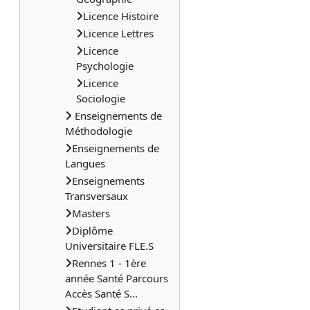
Licence Histoire
Licence Lettres
Licence
Psychologie
Licence
Sociologie
Enseignements de
Méthodologie
Enseignements de
Langues
Enseignements
Transversaux
Masters
Diplôme
Universitaire FLE.S
Rennes 1 - 1ère
année Santé Parcours
Accès Santé S...