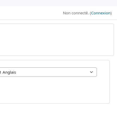
Non connecté. (
Connexion
)
B