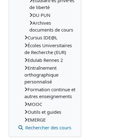
Etudiant·es privé·es
de liberté
DU PUN
Archives
documents de cours
Cursus IDE@L
Écoles Universitaires
de Recherche (EUR)
Edulab Rennes 2
Entraînement
orthographique
personnalisé
Formation continue et
autres enseignements
MOOC
Outils et guides
EMERGE
Rechercher des cours