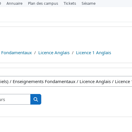
O
Annuaire
Plan des campus
Tickets
Sésame
s Fondamentaux
Licence Anglais
Licence 1 Anglais
Rechercher des cours
Rechercher des cours