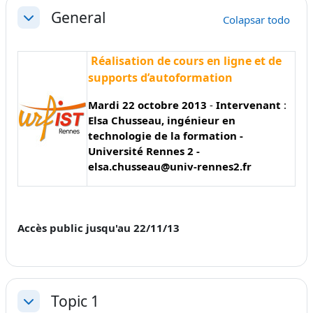
Perfilado de sección
General
Colapsar todo
Colapsar
Réalisation de cours en ligne et de
supports d’autoformation
Mardi 22 octobre 2013
-
Intervenant
:
Elsa Chusseau, ingénieur en
technologie de la formation -
Université Rennes 2 -
elsa.chusseau@univ-rennes2.fr
Accès public jusqu'au 22/11/13
Topic 1
Colapsar