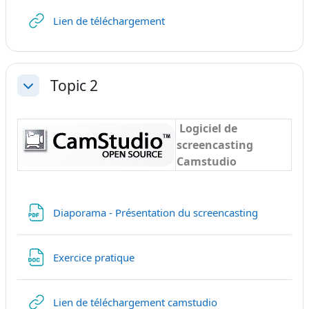
URL
Lien de téléchargement
Topic 2
Colapsar
Logiciel de
screencasting
Camstudio
Archivo
Diaporama - Présentation du screencasting
Archivo
Exercice pratique
URL
Lien de téléchargement camstudio