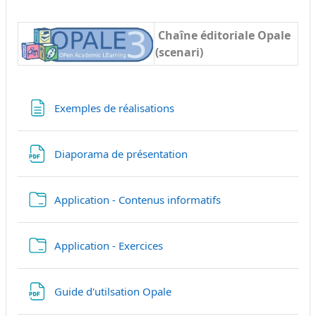
Chaîne éditoriale Opale
(scenari)
Página
Exemples de réalisations
Archivo
Diaporama de présentation
Carpeta
Application - Contenus informatifs
Carpeta
Application - Exercices
URL
Guide d'utilsation Opale