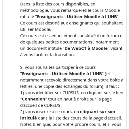
Dans la liste des cours disponibles, en
méthodologie, vous remarquerez le cours Moodle
intitulé "
Enseignants : Utiliser Moodle à l'UHB
".
Ce cours est destiné aux enseignants qui souhaitent
utiliser Moodle.
Ce cours est essentiellement constitué d'un forum et
de quelques petites documentations ; notamment
un document intitulé "
De WebCT à Moodle
" visant
à vous faciliter la transition.
Si vous souhaitez participer à ce cours
"
Enseignants : Utiliser Moodle à l'UHB
" (et
notamment recevoir, directement dans votre boîte à
lettres, une copie des échanges du forum), il faut :
1) vous identifier sur CURSUS, en cliquant sur le lien
"
Connexion
" tout en haut à droite sur la page
d'accueil de CURSUS ;
2) vous inscrire à ce cours, en
cliquant sur son
intitulé
dans la liste des cours de la page d'accueil.
Notez bien que, pour votre propre cours, et si vous