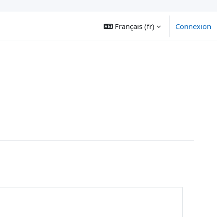
Français ‎(fr)‎
Connexion