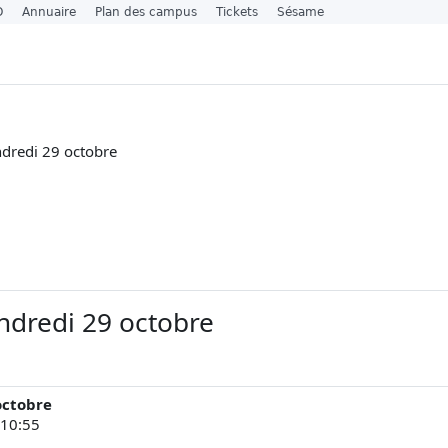
O
Annuaire
Plan des campus
Tickets
Sésame
ndredi 29 octobre
endredi 29 octobre
octobre
 10:55