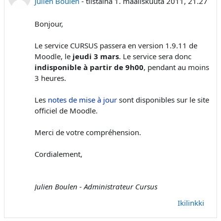
Julien Boulen
-
tiistaina 1. maaliskuuta 2011, 21.27
Bonjour,
Le service CURSUS passera en version 1.9.11 de
Moodle, le
jeudi 3 mars
. Le service sera donc
indisponible à partir de 9h00
, pendant au moins
3 heures.
Les
notes de mise à jour
sont disponibles sur le site
officiel de Moodle.
Merci de votre compréhension.
Cordialement,
Julien Boulen - Administrateur Cursus
Ikilinkki