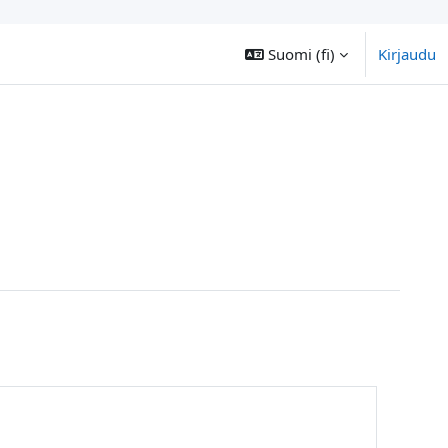
Suomi ‎(fi)‎
Kirjaudu