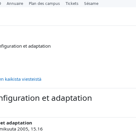
O
Annuaire
Plan des campus
Tickets
Sésame
figuration et adaptation
 kaikista viesteistä
figuration et adaptation
 et adaptation
mikuuta 2005, 15.16