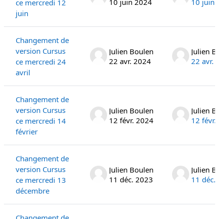
10 juin 2024
10 juin
ce mercredi 12
juin
Changement de
version Cursus
Julien Boulen
Julien B
22 avr. 2024
22 avr.
ce mercredi 24
avril
Changement de
version Cursus
Julien Boulen
Julien B
12 févr. 2024
12 févr.
ce mercredi 14
février
Changement de
version Cursus
Julien Boulen
Julien B
11 déc. 2023
11 déc.
ce mercredi 13
décembre
Changement de