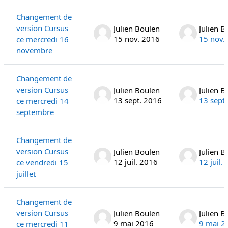
Changement de
version Cursus
Julien Boulen
Julien B
15 nov. 2016
15 nov.
ce mercredi 16
novembre
Changement de
version Cursus
Julien Boulen
Julien B
13 sept. 2016
13 sept
ce mercredi 14
septembre
Changement de
version Cursus
Julien Boulen
Julien B
12 juil. 2016
12 juil.
ce vendredi 15
juillet
Changement de
version Cursus
Julien Boulen
Julien B
9 mai 2016
9 mai 2
ce mercredi 11