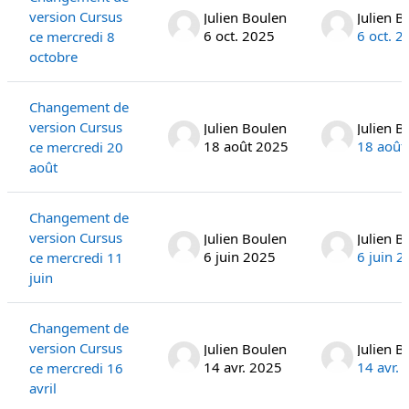
version Cursus
Julien Boulen
Julien B
6 oct. 2025
6 oct. 2
ce mercredi 8
octobre
Changement de
version Cursus
Julien Boulen
Julien B
18 août 2025
18 août
ce mercredi 20
août
Changement de
version Cursus
Julien Boulen
Julien B
6 juin 2025
6 juin 
ce mercredi 11
juin
Changement de
version Cursus
Julien Boulen
Julien B
14 avr. 2025
14 avr.
ce mercredi 16
avril