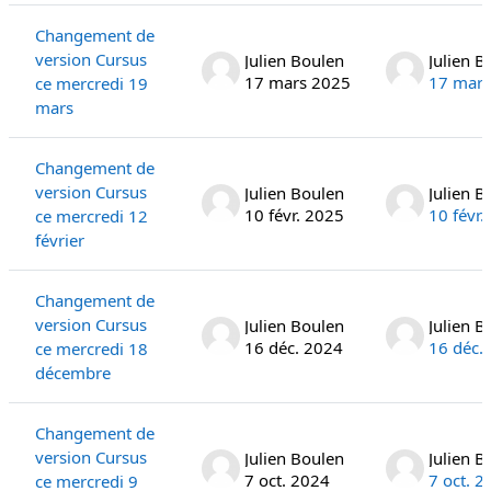
Changement de
version Cursus
Julien Boulen
Julien B
17 mars 2025
17 mars
ce mercredi 19
mars
Changement de
version Cursus
Julien Boulen
Julien B
10 févr. 2025
10 févr.
ce mercredi 12
février
Changement de
version Cursus
Julien Boulen
Julien B
16 déc. 2024
16 déc.
ce mercredi 18
décembre
Changement de
version Cursus
Julien Boulen
Julien B
7 oct. 2024
7 oct. 2
ce mercredi 9