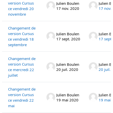
version Cursus
Julien Boulen
Julien B
17 nov. 2020
17 nov.
ce vendredi 20
novembre
Changement de
version Cursus
Julien Boulen
Julien B
17 sept. 2020
17 sept
ce vendredi 18
septembre
Changement de
version Cursus
Julien Boulen
Julien B
20 juil. 2020
20 juil.
ce mercredi 22
juillet
Changement de
version Cursus
Julien Boulen
Julien B
19 mai 2020
19 mai 
ce vendredi 22
mai