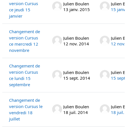
version Cursus
Julien Boulen
Julien B
13 janv. 2015
15 janv
ce jeudi 15
janvier
Changement de
version Cursus
Julien Boulen
Julien B
12 nov. 2014
12 nov.
ce mercredi 12
novembre
Changement de
version Cursus
Julien Boulen
Julien B
15 sept. 2014
15 sept
ce lundi 15
septembre
Changement de
version Cursus le
Julien Boulen
Julien B
18 juil. 2014
18 juil.
vendredi 18
juillet