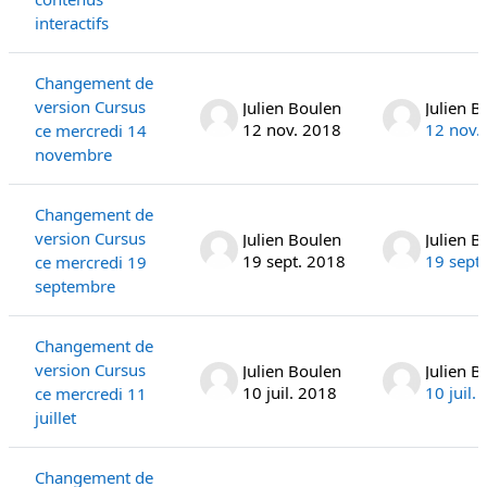
interactifs
Changement de
version Cursus
Julien Boulen
Julien B
12 nov. 2018
12 nov.
ce mercredi 14
novembre
Changement de
version Cursus
Julien Boulen
Julien B
19 sept. 2018
19 sept
ce mercredi 19
septembre
Changement de
version Cursus
Julien Boulen
Julien B
10 juil. 2018
10 juil.
ce mercredi 11
juillet
Changement de